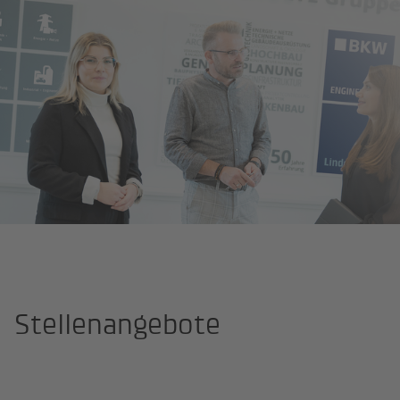
Startseite
Kar­riere
Stellenangebote
Stellenangebote