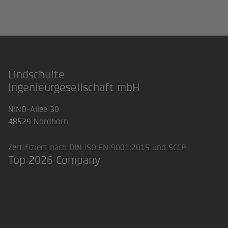
Lindschulte
Footer
Ingenieurgesellschaft mbH
NINO-Allee 30
48529 Nordhorn
Zertifiziert nach DIN ISO EN 9001:2015 und SCCP
Top 2026 Company