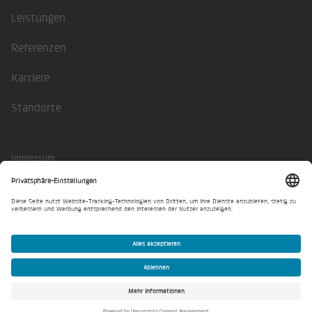
Leistungen
Referenzen
Karriere
Standorte
Impressum
Datenschutzerklärung
Privatsphäre-Einstellungen
© Lindschulte 2026