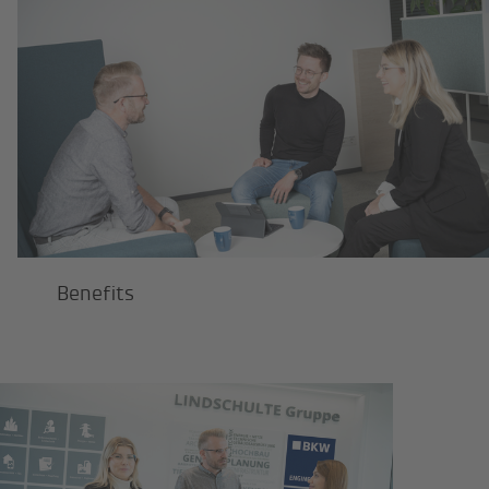
Benefits
Benefits
Stellenangebote