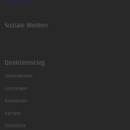
Integrity Line
Soziale Medien
LinkedIn
Direkteinstieg
Unternehmen
Leistungen
Referenzen
Karriere
Standorte