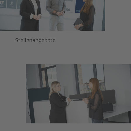
Stellenangebote
Auszubildende und Schüler