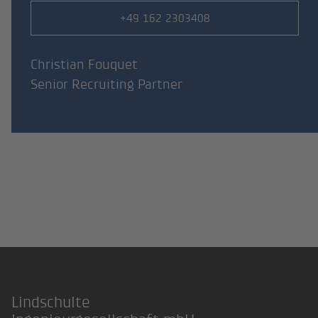
Telefonnummer
+49 162 2303408
Christian Fouquet
Senior Recruiting Partner
Lindschulte
Footer