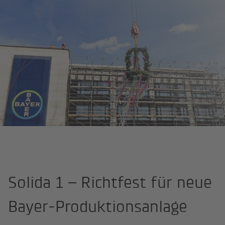
Startseite
News
Solida 1 – Richtfest für neue Bayer-Produktion
Solida 1 – Richtfest für neue
Bayer-Produktionsanlage