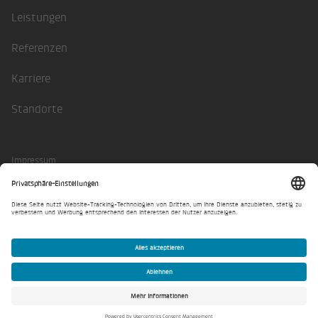
Leistungen
Referenzen
Karriere
Standorte
Impressum
Datenschutzerklärung
Privatsphäre-Einstellungen
© Lindschulte 2026