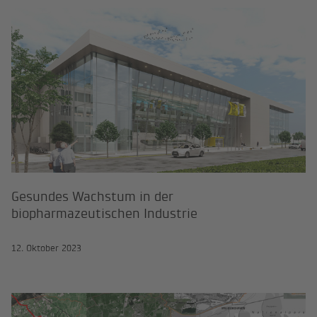
Gesundes Wachstum in der biopha
Gesundes Wachstum in der
biopharmazeutischen Industrie
12. Oktober 2023
Öffentliche Wasserversorgung im 