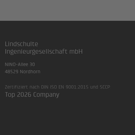
Lindschulte
Footer
Ingenieurgesellschaft mbH
NINO-Allee 30
48529 Nordhorn
Zertifiziert nach DIN ISO EN 9001:2015 und SCCP
Top 2026 Company